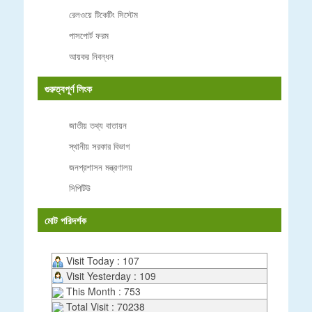
রেলওয়ে টিকেটিং সিস্টেম
পাসপোর্ট ফরম
আয়কর নিবন্ধন
গুরুত্বপূর্ণ লিংক
জাতীয় তথ্য বাতায়ন
স্থানীয় সরকার বিভাগ
জনপ্রশাসন মন্ত্রণালয়
সিপিটিউ
মোট পরিদর্শক
Visit Today : 107
Visit Yesterday : 109
This Month : 753
Total Visit : 70238