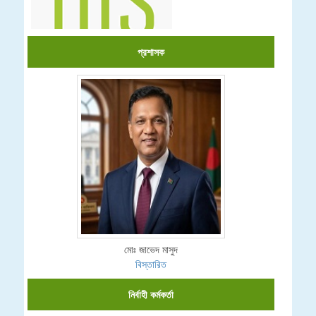
প্রশাসক
মোঃ জাভেদ মাসুদ
বিস্তারিত
নির্বাহী কর্মকর্তা