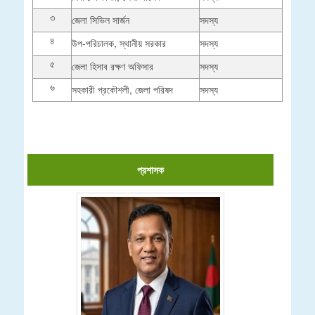
৩
জেলা সিভিল সার্জন
সদস্য
৪
উপ-পরিচালক, স্থানীয় সরকার
সদস্য
৫
জেলা হিসাব রক্ষণ অফিসার
সদস্য
৬
সহকারী প্রকৌশলী, জেলা পরিষদ
সদস্য
প্রশাসক