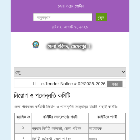
জেলা ওয়েব পোর্টাল
রবিবার, আগস্ট ৯, ২০২৬
জেলা পরিষদ, মেহেরপুর ।
e-Tender Notice # 02/2025-2026
মোঃ আনোয়া
খবর
নিয়োগ ও পদোন্নতি কমিটি
জেলা পরিষদের কর্মচারী নিয়োগ ও পদোন্নতি সংক্রান্ত যাচাই-বাছাই কমিটিঃ
ক্রমিক নং
কমিটির সদস্যগণের পদবী
কমিটিতে পদবী
১
প্রধান নির্বাহী কর্মকর্তা, জেলা পরিষদ
আহবায়ক
২
নির্বাহী কর্মকর্তা, জেলা পরিষদ
সদস্য