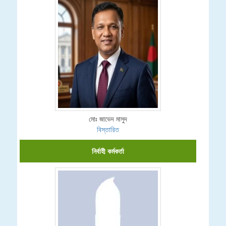
মোঃ জাভেদ মাসুদ
বিস্তারিত
নির্বাহী কর্মকর্তা