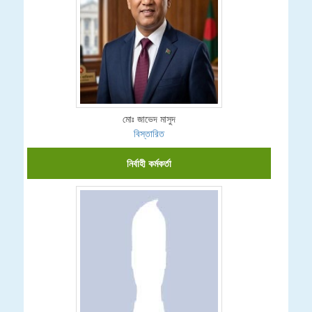
মোঃ জাভেদ মাসুদ
বিস্তারিত
নির্বাহী কর্মকর্তা