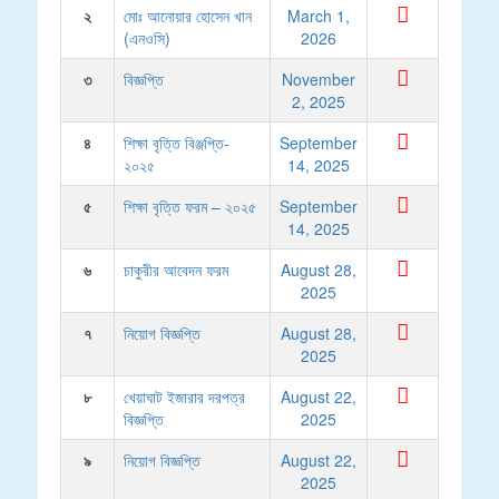
২
মোঃ আনোয়ার হোসেন খান
March 1,
(এনওসি)
2026
৩
বিজ্ঞপ্তি
November
2, 2025
৪
শিক্ষা বৃত্তি বিঞ্জপ্তি-
September
২০২৫
14, 2025
৫
শিক্ষা বৃত্তি ফরম – ২০২৫
September
14, 2025
৬
চাকুরীর আবেদন ফরম
August 28,
2025
৭
নিয়োগ বিজ্ঞপ্তি
August 28,
2025
৮
খেয়াঘাট ইজারার দরপত্র
August 22,
বিজ্ঞপ্তি
2025
৯
নিয়োগ বিজ্ঞপ্তি
August 22,
2025