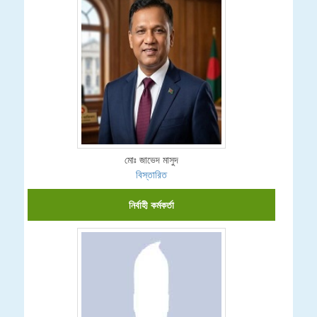
মোঃ জাভেদ মাসুদ
বিস্তারিত
নির্বাহী কর্মকর্তা