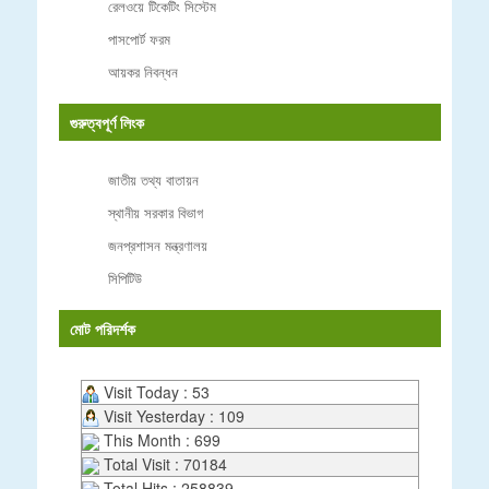
রেলওয়ে টিকেটিং সিস্টেম
পাসপোর্ট ফরম
আয়কর নিবন্ধন
গুরুত্বপূর্ণ লিংক
জাতীয় তথ্য বাতায়ন
স্থানীয় সরকার বিভাগ
জনপ্রশাসন মন্ত্রণালয়
সিপিটিউ
মোট পরিদর্শক
Visit Today : 53
Visit Yesterday : 109
This Month : 699
Total Visit : 70184
Total Hits : 258839