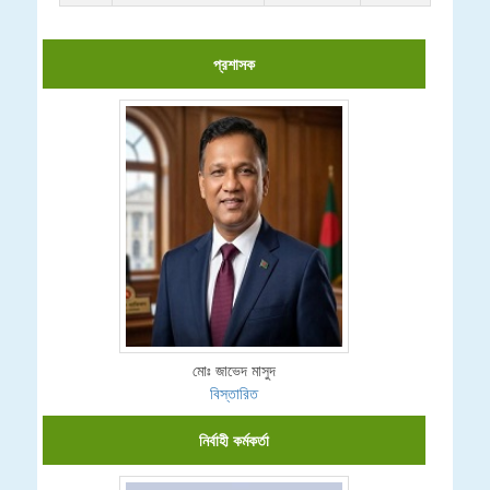
প্রশাসক
মোঃ জাভেদ মাসুদ
বিস্তারিত
নির্বাহী কর্মকর্তা