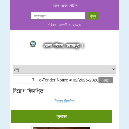
জেলা ওয়েব পোর্টাল
রবিবার, আগস্ট ৯, ২০২৬
জেলা পরিষদ, মেহেরপুর ।
e-Tender Notice # 02/2025-2026
মোঃ আনোয়
খবর
নিয়োগ বিজ্ঞপ্তি
নিয়োগ বিজ্ঞপ্তি
প্রশাসক