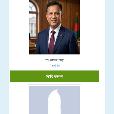
মোঃ জাভেদ মাসুদ
বিস্তারিত
নির্বাহী কর্মকর্তা