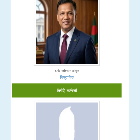
মোঃ জাভেদ মাসুদ
বিস্তারিত
নির্বাহী কর্মকর্তা