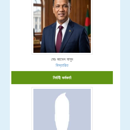
মোঃ জাভেদ মাসুদ
বিস্তারিত
নির্বাহী কর্মকর্তা