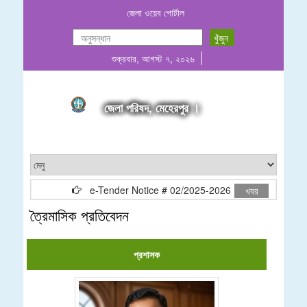
জেলা ওয়েব পোর্টাল
শুক্রবার, আগস্ট ৭, ২০২৬
জেলা পরিষদ, মেহেরপুর ।
e-Tender Notice # 02/2025-2026
মোঃ আনোয়া
খবর
ত্রৈমাসিক প্রতিবেদন
প্রশাসক